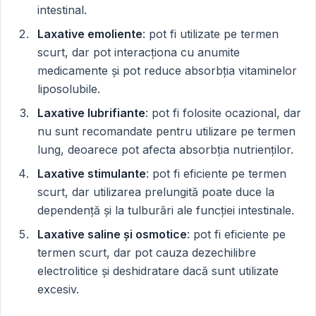
intestinal.
Laxative emoliente
: pot fi utilizate pe termen
scurt, dar pot interacționa cu anumite
medicamente și pot reduce absorbția vitaminelor
liposolubile.
Laxative lubrifiante
: pot fi folosite ocazional, dar
nu sunt recomandate pentru utilizare pe termen
lung, deoarece pot afecta absorbția nutrienților.
Laxative stimulante
: pot fi eficiente pe termen
scurt, dar utilizarea prelungită poate duce la
dependență și la tulburări ale funcției intestinale.
Laxative saline și osmotice
: pot fi eficiente pe
termen scurt, dar pot cauza dezechilibre
electrolitice și deshidratare dacă sunt utilizate
excesiv.