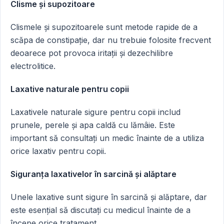
Clisme și supozitoare
Clismele și supozitoarele sunt metode rapide de a
scăpa de constipație, dar nu trebuie folosite frecvent
deoarece pot provoca iritații și dezechilibre
electrolitice.
Laxative naturale pentru copii
Laxativele naturale sigure pentru copii includ
prunele, perele și apa caldă cu lămâie. Este
important să consultați un medic înainte de a utiliza
orice laxativ pentru copii.
Siguranța laxativelor în sarcină și alăptare
Unele laxative sunt sigure în sarcină și alăptare, dar
este esențial să discutați cu medicul înainte de a
începe orice tratament.