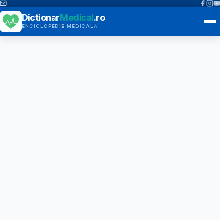
Dictionar
Medical
.ro
ENCICLOPEDIE MEDICALĂ