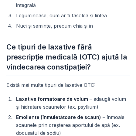
integrală
Leguminoase, cum ar fi fasolea și lintea
Nuci și semințe, precum chia și in
Ce tipuri de laxative fără
prescripție medicală (OTC) ajută la
vindecarea constipației?
Există mai multe tipuri de laxative OTC:
Laxative formatoare de volum
– adaugă volum
și hidratare scaunelor (ex. psyllium)
Emoliente (înmuietătoare de scaun)
– înmoaie
scaunele prin creșterea aportului de apă (ex.
docusatul de sodiu)