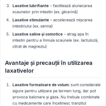
Laxative lubrifiante
– facilitează alunecarea
scaunelor prin intestin (ex. glicerină)
Laxative stimulante
– accelerează mișcarea
intestinului (ex. senna)
Laxative saline și osmotice
– atrag apa în
intestin pentru a înmuia scaunele (ex. lactuloză,
citrat de magneziu)
Avantaje și precauții în utilizarea
laxativelor
Laxative formatoare de volum
: sunt considerate
sigure pentru utilizare pe termen lung, dar pot
provoca balonare și gaze. Nu trebuie combinate
cu medicamente care încetinesc tranzitul