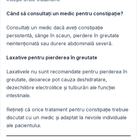
Când să consultați un medic pentru constipație?
Consultați un medic dacă aveți constipație
persistentă, sânge în scaun, pierdere în greutate
neintenționată sau durere abdominală severă.
Laxative pentru pierderea în greutate
Laxativele nu sunt recomandate pentru pierderea în
greutate, deoarece pot cauza deshidratare,
dezechilibre electrolitice și tulburări ale funcției
intestinale.
Rețineți că orice tratament pentru constipație trebuie
discutat cu un medic și adaptat la nevoile individuale
ale pacientului.