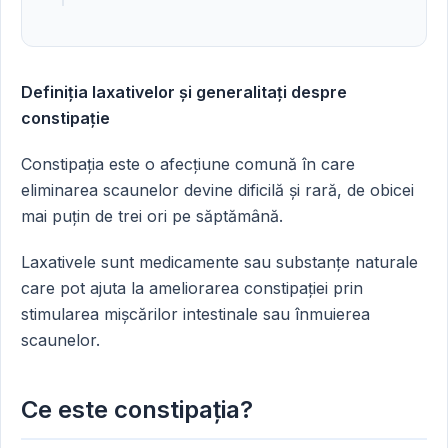
Definiția laxativelor și generalitați despre
constipație
Constipația este o afecțiune comună în care
eliminarea scaunelor devine dificilă și rară, de obicei
mai puțin de trei ori pe săptămână.
Laxativele sunt medicamente sau substanțe naturale
care pot ajuta la ameliorarea constipației prin
stimularea mișcărilor intestinale sau înmuierea
scaunelor.
Ce este constipația?