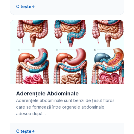
Citește
Aderențele Abdominale
Aderențele abdominale sunt benzi de țesut fibros
care se formează între organele abdominale,
adesea după…
Citește