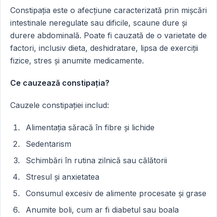
Constipația este o afecțiune caracterizată prin mișcări
intestinale neregulate sau dificile, scaune dure și
durere abdominală. Poate fi cauzată de o varietate de
factori, inclusiv dieta, deshidratare, lipsa de exerciții
fizice, stres și anumite medicamente.
Ce cauzează constipația?
Cauzele constipației includ:
Alimentația săracă în fibre și lichide
Sedentarism
Schimbări în rutina zilnică sau călătorii
Stresul și anxietatea
Consumul excesiv de alimente procesate și grase
Anumite boli, cum ar fi diabetul sau boala