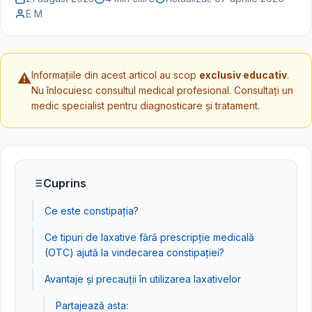
E M
Informațiile din acest articol au scop
exclusiv educativ
.
⚠️
Nu înlocuiesc consultul medical profesional. Consultați un
medic specialist pentru diagnosticare și tratament.
Cuprins
Ce este constipația?
Ce tipuri de laxative fără prescripție medicală
(OTC) ajută la vindecarea constipației?
Avantaje și precauții în utilizarea laxativelor
Partajează asta: