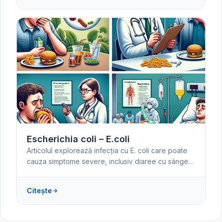
Escherichia coli – E.coli
Articolul explorează infecția cu E. coli care poate
cauza simptome severe, inclusiv diaree cu sânge…
Citește