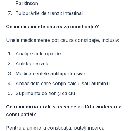
Parkinson
Tulburările de tranzit intestinal
Ce medicamente cauzează constipație?
Unele medicamente pot cauza constipație, inclusiv:
Analgezicele opioide
Antidepresivele
Medicamentele antihipertensive
Antiacidele care conțin calciu sau aluminiu
Suplimente de fier și calciu
Ce remedii naturale și casnice ajută la vindecarea
constipației?
Pentru a ameliora constipația, puteți încerca: