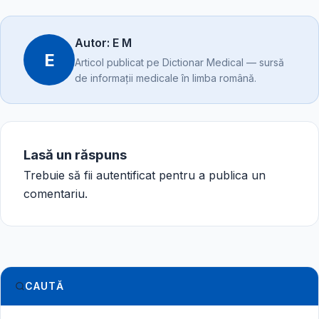
Autor: E M
E
Articol publicat pe Dictionar Medical — sursă
de informații medicale în limba română.
Lasă un răspuns
Trebuie să fii
autentificat
pentru a publica un
comentariu.
CAUTĂ