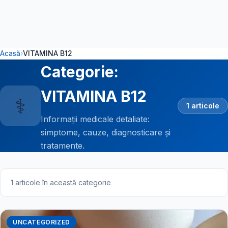
Acasă
›
VITAMINA B12
Categorie:
VITAMINA B12
⚕️
1 articole
Informații medicale detaliate:
simptome, cauze, diagnosticare și
tratamente.
1 articole în această categorie
UNCATEGORIZED