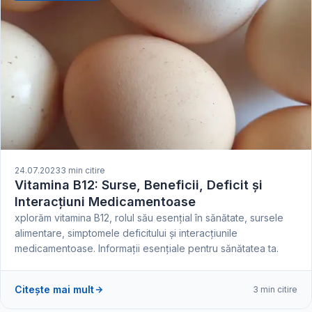
24.07.2023
3 min citire
Vitamina B12: Surse, Beneficii, Deficit și
Interacțiuni Medicamentoase
xplorăm vitamina B12, rolul său esențial în sănătate, sursele
alimentare, simptomele deficitului și interacțiunile
medicamentoase. Informații esențiale pentru sănătatea ta.
Citește mai mult
3 min citire