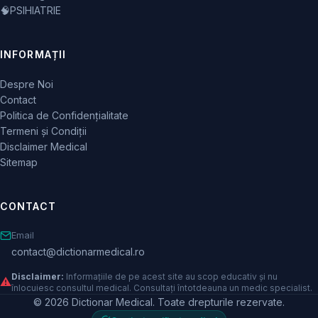
🧠
PSIHIATRIE
INFORMAȚII
Despre Noi
Contact
Politica de Confidențialitate
Termeni și Condiții
Disclaimer Medical
Sitemap
CONTACT
Email
contact@dictionarmedical.ro
Disclaimer:
Informațiile de pe acest site au scop educativ și nu
⚠️
înlocuiesc consultul medical. Consultați întotdeauna un medic specialist.
© 2026 Dictionar Medical. Toate drepturile rezervate.