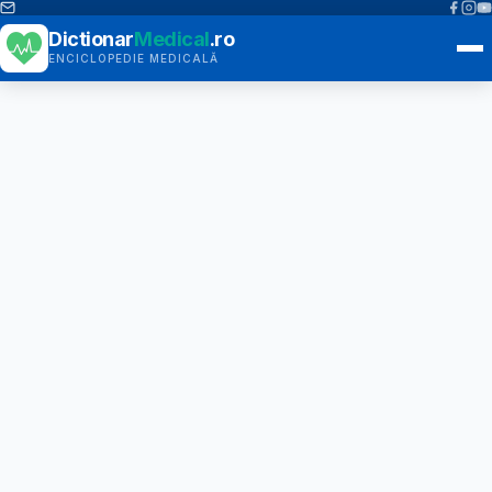
Dictionar
Medical
.ro
ENCICLOPEDIE MEDICALĂ