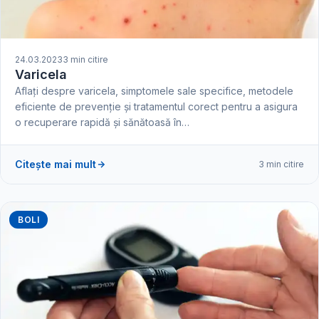
24.03.2023
3 min citire
Varicela
Aflați despre varicela, simptomele sale specifice, metodele
eficiente de prevenție și tratamentul corect pentru a asigura
o recuperare rapidă și sănătoasă în…
Citește mai mult
3 min citire
BOLI