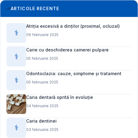
ARTICOLE RECENTE
Atriția excesivă a dinților (proximal, ocluzal)
⚕️
06 februarie 2025
Carie cu deschiderea camerei pulpare
⚕️
05 februarie 2025
Odontoclazia: cauze, simptome și tratament
⚕️
05 februarie 2025
Caria dentară oprită în evoluție
04 februarie 2025
Caria dentinei
⚕️
03 februarie 2025