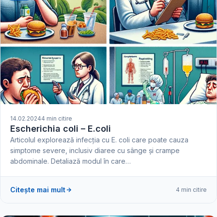
14.02.2024
4 min citire
Escherichia coli – E.coli
Articolul explorează infecția cu E. coli care poate cauza
simptome severe, inclusiv diaree cu sânge și crampe
abdominale. Detaliază modul în care…
Citește mai mult
4 min citire