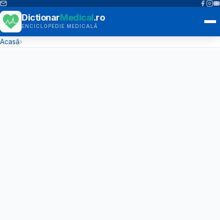
Dictionar
Medical
.ro
ENCICLOPEDIE MEDICALĂ
Acasă
›