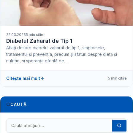
22.03.2023
5 min citire
Diabetul Zaharat de Tip 1
Aflați despre diabetul zaharat de tip 1, simptomele,
tratamentul și prevenția, precum și sfaturi despre dietă și
nutriție, și speranța oferită de…
Citește mai mult
5 min citire
CAUTĂ
Caută în dicționarul medical