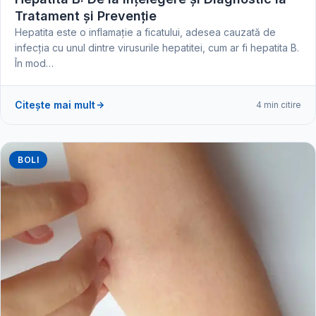
Tratament și Prevenție
Hepatita este o inflamație a ficatului, adesea cauzată de
infecția cu unul dintre virusurile hepatitei, cum ar fi hepatita B.
În mod…
Citește mai mult
4 min citire
BOLI