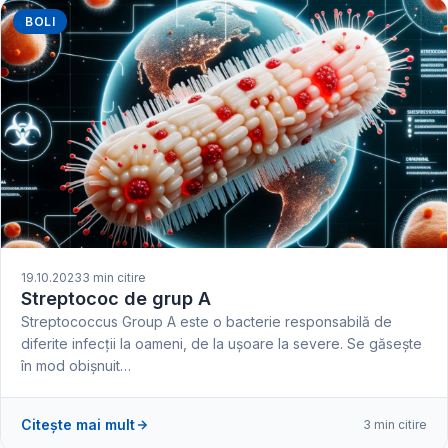
BOLI
19.10.2023
3 min citire
Streptococ de grup A
Streptococcus Group A este o bacterie responsabilă de
diferite infecții la oameni, de la ușoare la severe. Se găsește
în mod obișnuit…
Citește mai mult
3 min citire