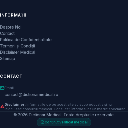
INFORMAȚII
Despre Noi
Contact
Politica de Confidențialitate
Termeni și Condiții
Disclaimer Medical
Sitemap
CONTACT
Email
contact@dictionarmedical.ro
Disclaimer:
Informațiile de pe acest site au scop educativ și nu
⚠️
înlocuiesc consultul medical. Consultați întotdeauna un medic specialist.
© 2026 Dictionar Medical. Toate drepturile rezervate.
Conținut verificat medical