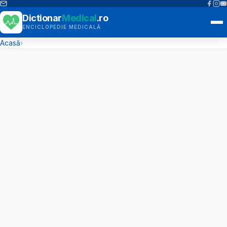
Dictionar
Medical
.ro
ENCICLOPEDIE MEDICALĂ
Acasă
›