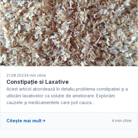
21.08.2023
4 min citire
Constipație si Laxative
Acest articol abordează în detaliu problema constipației și a
utilizării laxativelor ca soluție de ameliorare. Explorăm
cauzele și medicamentele care pot cauza…
Citește mai mult
4 min citire