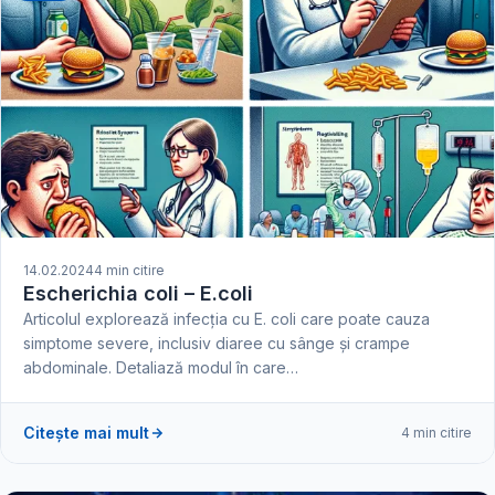
14.02.2024
4 min citire
Escherichia coli – E.coli
Articolul explorează infecția cu E. coli care poate cauza
simptome severe, inclusiv diaree cu sânge și crampe
abdominale. Detaliază modul în care…
Citește mai mult
4 min citire