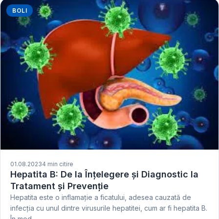
BOLI
01.08.2023
4 min citire
Hepatita B: De la Înțelegere și Diagnostic la
Tratament și Prevenție
Hepatita este o inflamație a ficatului, adesea cauzată de
infecția cu unul dintre virusurile hepatitei, cum ar fi hepatita B.
În mod…