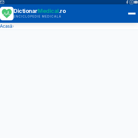
Dictionar
Medical
.ro
ENCICLOPEDIE MEDICALĂ
Acasă
›