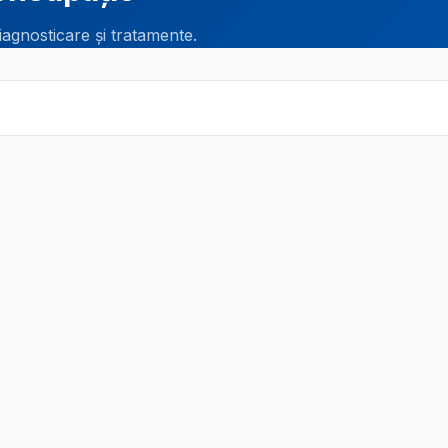
iagnosticare și tratamente.