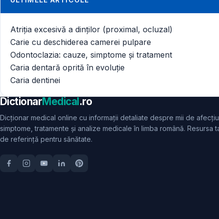
Atriția excesivă a dinților (proximal, ocluzal)
Carie cu deschiderea camerei pulpare
Odontoclazia: cauze, simptome și tratament
Caria dentară oprită în evoluție
Caria dentinei
Dictionar
Medical
.ro
Dicționar medical online cu informații detaliate despre mii de afecțiu
simptome, tratamente și analize medicale în limba română. Resursa t
de referință pentru sănătate.