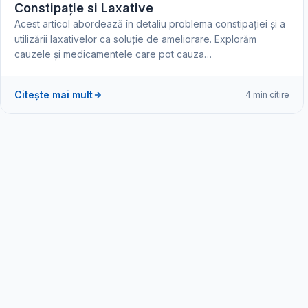
Constipație si Laxative
Acest articol abordează în detaliu problema constipației și a
utilizării laxativelor ca soluție de ameliorare. Explorăm
cauzele și medicamentele care pot cauza…
Citește mai mult
4 min citire