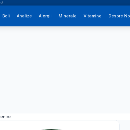
ână
Boli
Analize
Alergii
Minerale
Vitamine
Despre No
venire