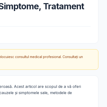
, Simptome, Tratament
înlocuiesc consultul medical profesional. Consultați un
eroasă. Acest articol are scopul de a vă oferi
, cauzele și simptomele sale, metodele de