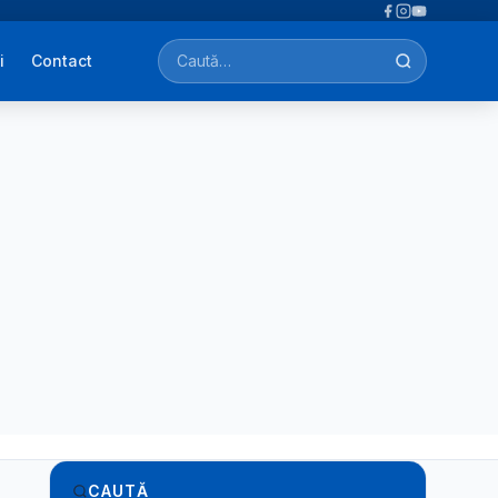
i
Contact
Caută afecțiuni, tratamente, simptome…
CAUTĂ