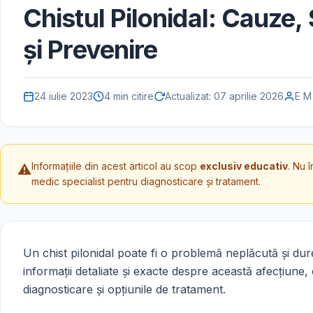
Chistul Pilonidal: Cauze
și Prevenire
24 iulie 2023
4 min citire
Actualizat:
07 aprilie 2026
E M
Informațiile din acest articol au scop
exclusiv educativ
. Nu 
⚠️
medic specialist pentru diagnosticare și tratament.
Un chist pilonidal poate fi o problemă neplăcută și dur
informații detaliate și exacte despre această afecțiune
diagnosticare și opțiunile de tratament.