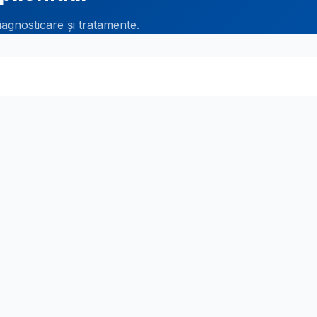
iagnosticare și tratamente.