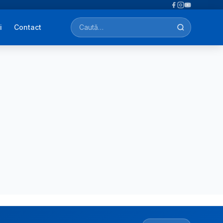
i
Contact
Caută afecțiuni, tratamente, simptome…