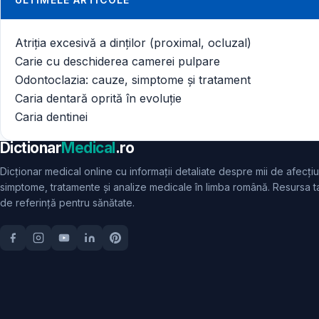
Atriția excesivă a dinților (proximal, ocluzal)
Carie cu deschiderea camerei pulpare
Odontoclazia: cauze, simptome și tratament
Caria dentară oprită în evoluție
Caria dentinei
Dictionar
Medical
.ro
Dicționar medical online cu informații detaliate despre mii de afecțiu
simptome, tratamente și analize medicale în limba română. Resursa t
de referință pentru sănătate.