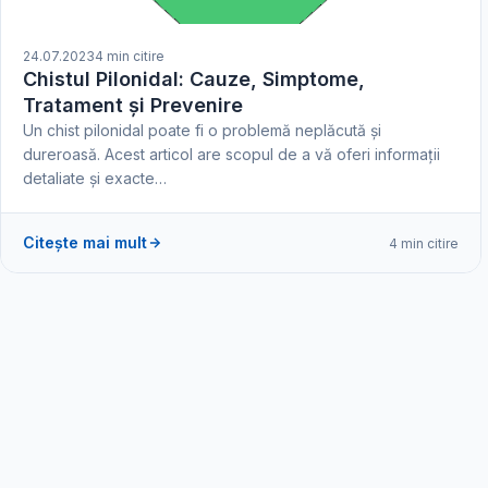
24.07.2023
4 min citire
Chistul Pilonidal: Cauze, Simptome,
Tratament și Prevenire
Un chist pilonidal poate fi o problemă neplăcută și
dureroasă. Acest articol are scopul de a vă oferi informații
detaliate și exacte…
Citește mai mult
4 min citire