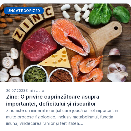
UNCATEGORIZED
26.07.2023
3 min citire
Zinc: O privire cuprinzătoare asupra
importanței, deficitului și riscurilor
Zinc este un mineral esențial care joacă un rol important în
multe procese fiziologice, inclusiv metabolismul, funcția
imună, vindecarea rănilor și fertilitatea.…