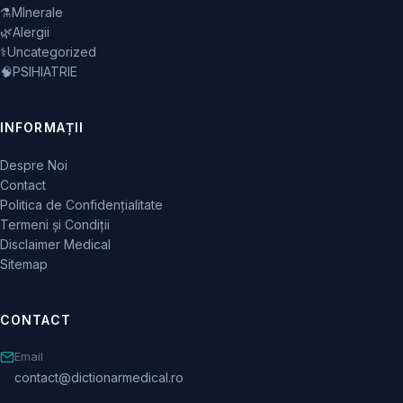
⚗️
MInerale
🌿
Alergii
⚕️
Uncategorized
🧠
PSIHIATRIE
INFORMAȚII
Despre Noi
Contact
Politica de Confidențialitate
Termeni și Condiții
Disclaimer Medical
Sitemap
CONTACT
Email
contact@dictionarmedical.ro