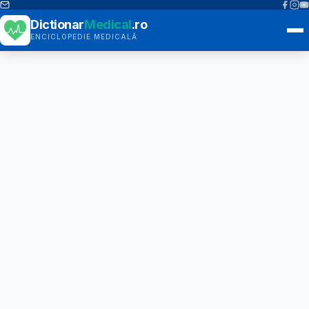
Dictionar
Medical
.ro
ENCICLOPEDIE MEDICALĂ