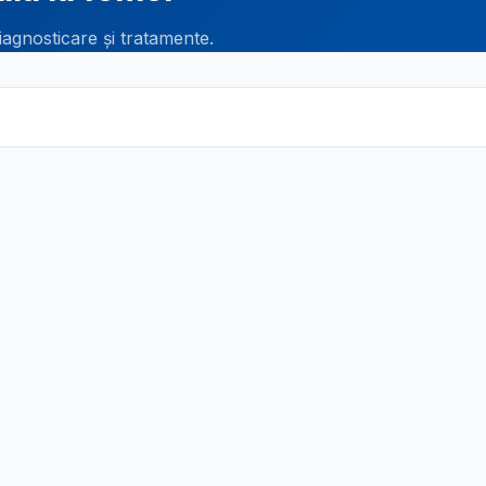
iagnosticare și tratamente.