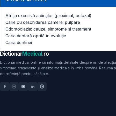
Atriția excesivă a dinților (proximal, ocluzal)
Carie cu deschiderea camerei pulpare
Odontoclazia: cauze, simptome și tratament
Caria dentară oprită în evoluție
Caria dentinei
Dictionar
Medical
.ro
Dicționar medical online cu informații detaliate despre mii de afecțiu
simptome, tratamente și analize medicale în limba română. Resursa t
de referință pentru sănătate.