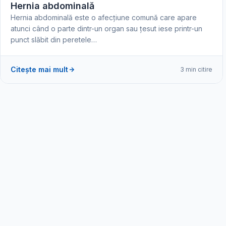
Hernia abdominală
Hernia abdominală este o afecțiune comună care apare
atunci când o parte dintr-un organ sau țesut iese printr-un
punct slăbit din peretele…
Citește mai mult
3 min citire