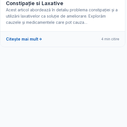
Constipație si Laxative
Acest articol abordează în detaliu problema constipației și a
utilizării laxativelor ca soluție de ameliorare. Explorăm
cauzele și medicamentele care pot cauza…
Citește mai mult
4 min citire