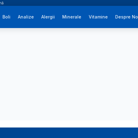
ână
Boli
Analize
Alergii
Minerale
Vitamine
Despre No