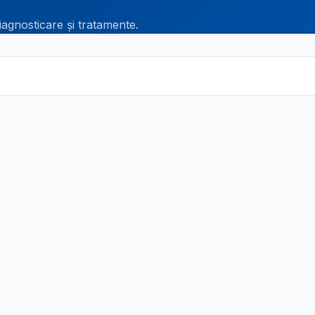
iagnosticare și tratamente.