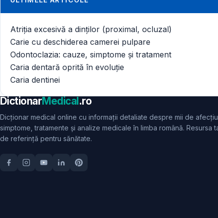
Atriția excesivă a dinților (proximal, ocluzal)
Carie cu deschiderea camerei pulpare
Odontoclazia: cauze, simptome și tratament
Caria dentară oprită în evoluție
Caria dentinei
Dictionar
Medical
.ro
Dicționar medical online cu informații detaliate despre mii de afecțiu
simptome, tratamente și analize medicale în limba română. Resursa t
de referință pentru sănătate.