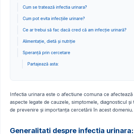
Cum se tratează infectia urinara?
Cum pot evita infecțiile urinare?
Ce ar trebui să fac dacă cred că am infecție urinară?
Alimentație, dietă și nutriție
Speranță prin cercetare
Partajează asta:
Infectia urinara este o afectiune comuna ce afectează t
aspecte legate de cauzele, simptomele, diagnosticul și t
de prevenire și importanța cercetării în acest domeniu.
Generalitati despre infectia urinara