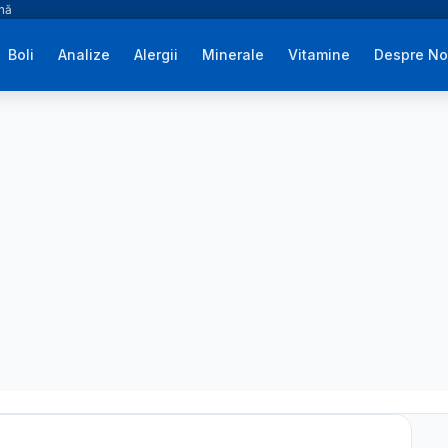
ână
Boli
Analize
Alergii
Minerale
Vitamine
Despre No