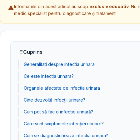
Informațiile din acest articol au scop
exclusiv educativ
. Nu 
⚠️
medic specialist pentru diagnosticare și tratament.
Cuprins
Generalitati despre infectia urinara:
Ce este infectia urinara?
Organele afectate de infectia urinara
Cine dezvoltă infecții urinare?
Cum pot să fac o infecție urinară?
Care sunt simptomele infecției urinare?
Cum se diagnostichează infectia urinara?