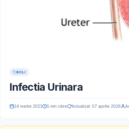
BOLI
Infectia Urinara
24 martie 2023
5 min citire
Actualizat:
07 aprilie 2026
A