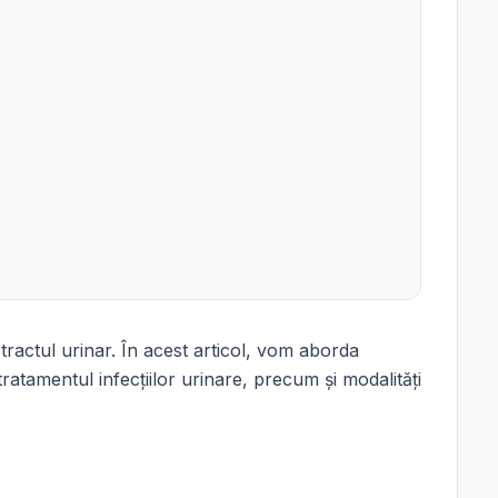
ractul urinar. În acest articol, vom aborda
ratamentul infecțiilor urinare, precum și modalități
: