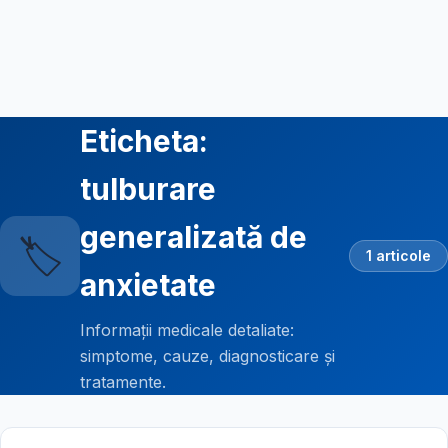
Eticheta:
tulburare
generalizată de
🏷️
1 articole
anxietate
Informații medicale detaliate:
simptome, cauze, diagnosticare și
tratamente.