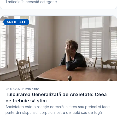
1 articole în această categorie
ANXIETATE
26.07.2023
5 min citire
Tulburarea Generalizată de Anxietate: Ceea
ce trebuie să știm
Anxietatea este o reacție normală la stres sau pericol și face
parte din răspunsul corpului nostru de luptă sau de fugă.