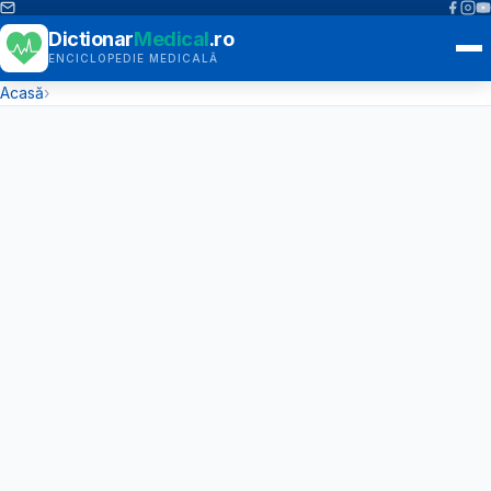
Dictionar
Medical
.ro
ENCICLOPEDIE MEDICALĂ
Acasă
›