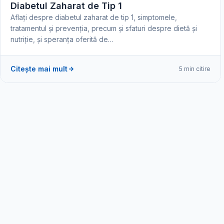
Diabetul Zaharat de Tip 1
Aflați despre diabetul zaharat de tip 1, simptomele,
tratamentul și prevenția, precum și sfaturi despre dietă și
nutriție, și speranța oferită de…
Citește mai mult
5 min citire