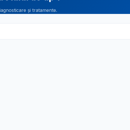
iagnosticare și tratamente.