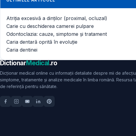
Atriția excesivă a dinților (proximal, ocluzal)
Carie cu deschiderea camerei pulpare
Odontoclazia: cauze, simptome și tratament
Caria dentară oprită în evoluție
Caria dentinei
Dictionar
Medical
.ro
Dicționar medical online cu informații detaliate despre mii de afecțiu
simptome, tratamente și analize medicale în limba română. Resursa t
de referință pentru sănătate.