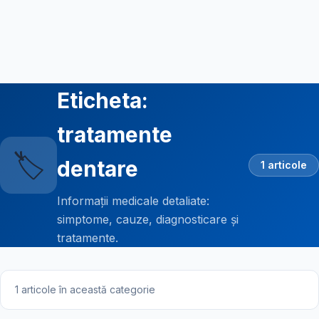
Eticheta:
tratamente
🏷️
dentare
1 articole
Informații medicale detaliate:
simptome, cauze, diagnosticare și
tratamente.
1 articole în această categorie