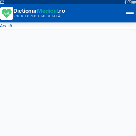
Dictionar
Medical
.ro
ENCICLOPEDIE MEDICALĂ
Acasă
›