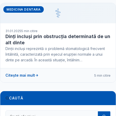
⚕️
MEDICINA DENTARA
31.01.2025
5 min citire
Dinți incluși prin obstrucția determinată de un
alt dinte
Dinții incluși reprezintă o problemă stomatologică frecvent
întâlnită, caracterizată prin eșecul erupției normale a unui
dinte pe arcadă. În această situație, întâlnim…
Citește mai mult
5 min citire
CAUTĂ