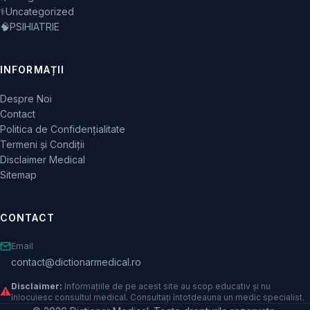
⚕️
Uncategorized
🧠
PSIHIATRIE
INFORMAȚII
Despre Noi
Contact
Politica de Confidențialitate
Termeni și Condiții
Disclaimer Medical
Sitemap
CONTACT
Email
contact@dictionarmedical.ro
Disclaimer:
Informațiile de pe acest site au scop educativ și nu
⚠️
înlocuiesc consultul medical. Consultați întotdeauna un medic specialist.