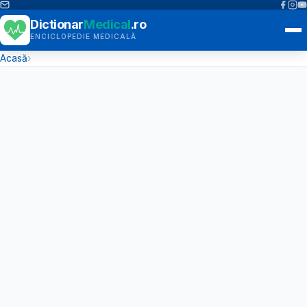
Dictionar
Medical
.ro
ENCICLOPEDIE MEDICALĂ
Acasă
›