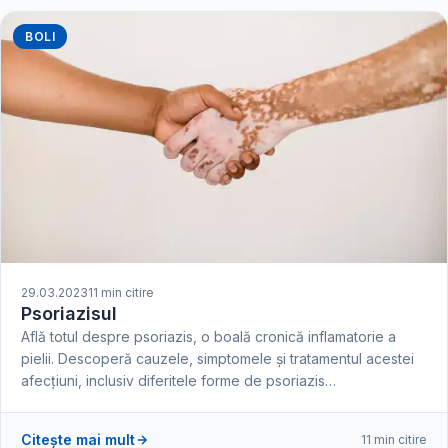
BOLI
29.03.2023
11 min citire
Psoriazisul
Află totul despre psoriazis, o boală cronică inflamatorie a
pielii. Descoperă cauzele, simptomele și tratamentul acestei
afecțiuni, inclusiv diferitele forme de psoriazis…
Citește mai mult
11 min citire