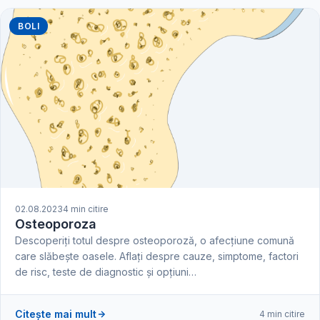
BOLI
02.08.2023
4 min citire
Osteoporoza
Descoperiți totul despre osteoporoză, o afecțiune comună
care slăbește oasele. Aflați despre cauze, simptome, factori
de risc, teste de diagnostic și opțiuni…
Citește mai mult
4 min citire