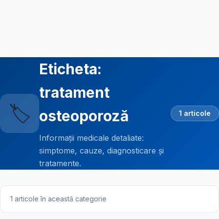
Eticheta:
tratament
🏷️
osteoporoză
1 articole
Informații medicale detaliate:
simptome, cauze, diagnosticare și
tratamente.
1 articole în această categorie