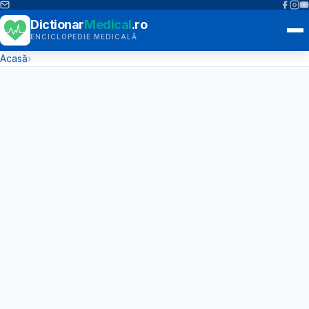
Dictionar
Medical
.ro
ENCICLOPEDIE MEDICALĂ
Acasă
›