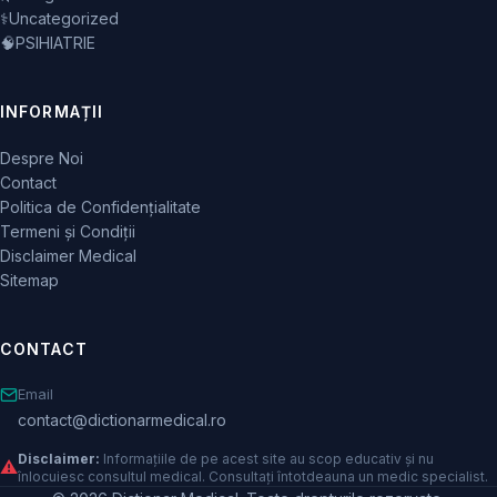
⚕️
Uncategorized
🧠
PSIHIATRIE
INFORMAȚII
Despre Noi
Contact
Politica de Confidențialitate
Termeni și Condiții
Disclaimer Medical
Sitemap
CONTACT
Email
contact@dictionarmedical.ro
Disclaimer:
Informațiile de pe acest site au scop educativ și nu
⚠️
înlocuiesc consultul medical. Consultați întotdeauna un medic specialist.