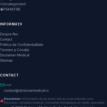
⚕️
Uncategorized
🧠
PSIHIATRIE
INFORMAȚII
Despre Noi
Contact
Politica de Confidențialitate
Termeni și Condiții
Disclaimer Medical
Sitemap
CONTACT
Email
contact@dictionarmedical.ro
Disclaimer:
Informațiile de pe acest site au scop educativ și nu
⚠️
înlocuiesc consultul medical. Consultați întotdeauna un medic specialist.