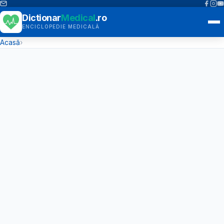
Dictionar
Medical
.ro
ENCICLOPEDIE MEDICALĂ
Acasă
›