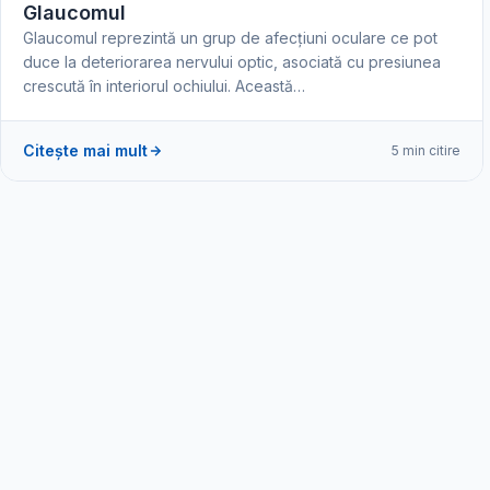
Glaucomul
Glaucomul reprezintă un grup de afecțiuni oculare ce pot
duce la deteriorarea nervului optic, asociată cu presiunea
crescută în interiorul ochiului. Această…
Citește mai mult
5 min citire