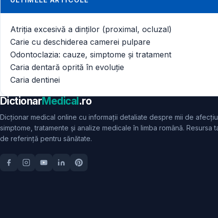
Atriția excesivă a dinților (proximal, ocluzal)
Carie cu deschiderea camerei pulpare
Odontoclazia: cauze, simptome și tratament
Caria dentară oprită în evoluție
Caria dentinei
Dictionar
Medical
.ro
Dicționar medical online cu informații detaliate despre mii de afecțiu
simptome, tratamente și analize medicale în limba română. Resursa t
de referință pentru sănătate.