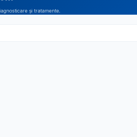
iagnosticare și tratamente.