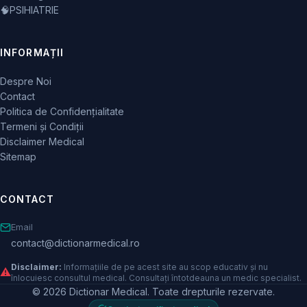
🧠
PSIHIATRIE
INFORMAȚII
Despre Noi
Contact
Politica de Confidențialitate
Termeni și Condiții
Disclaimer Medical
Sitemap
CONTACT
Email
contact@dictionarmedical.ro
Disclaimer:
Informațiile de pe acest site au scop educativ și nu
⚠️
înlocuiesc consultul medical. Consultați întotdeauna un medic specialist.
© 2026 Dictionar Medical. Toate drepturile rezervate.