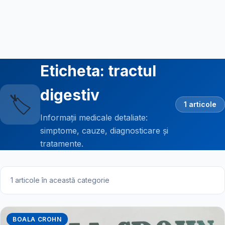
Eticheta: tractul
digestiv
🏷️
1 articole
Informații medicale detaliate:
simptome, cauze, diagnosticare și
tratamente.
1 articole în această categorie
BOALA CROHN