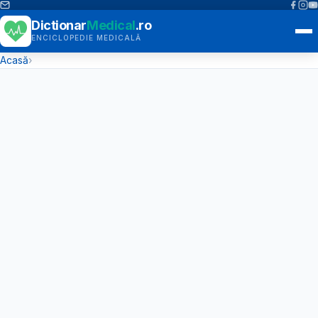
Dictionar
Medical
.ro
ENCICLOPEDIE MEDICALĂ
Acasă
›