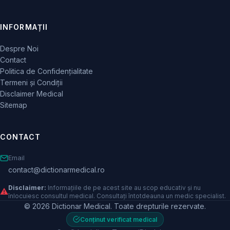
INFORMAȚII
Despre Noi
Contact
Politica de Confidențialitate
Termeni și Condiții
Disclaimer Medical
Sitemap
CONTACT
Email
contact@dictionarmedical.ro
Disclaimer:
Informațiile de pe acest site au scop educativ și nu
⚠️
înlocuiesc consultul medical. Consultați întotdeauna un medic specialist.
© 2026 Dictionar Medical. Toate drepturile rezervate.
Conținut verificat medical