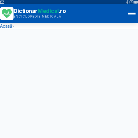
Dictionar
Medical
.ro
ENCICLOPEDIE MEDICALĂ
Acasă
›