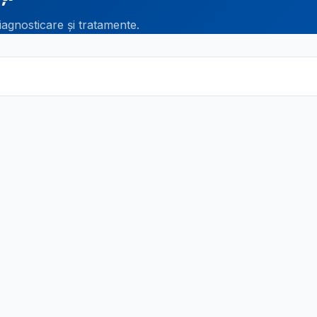
iagnosticare și tratamente.