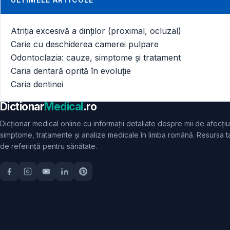
Atriția excesivă a dinților (proximal, ocluzal)
Carie cu deschiderea camerei pulpare
Odontoclazia: cauze, simptome și tratament
Caria dentară oprită în evoluție
Caria dentinei
Dictionar
Medical
.ro
Dicționar medical online cu informații detaliate despre mii de afecțiu
simptome, tratamente și analize medicale în limba română. Resursa t
de referință pentru sănătate.