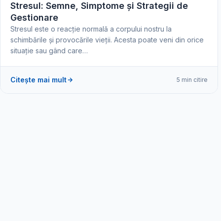
Stresul: Semne, Simptome și Strategii de
Gestionare
Stresul este o reacție normală a corpului nostru la
schimbările și provocările vieții. Acesta poate veni din orice
situație sau gând care…
Citește mai mult
5 min citire