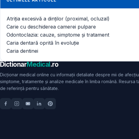
Atriția excesivă a dinților (proximal, ocluzal)
Carie cu deschiderea camerei pulpare
Odontoclazia: cauze, simptome și tratament
Caria dentară oprită în evoluție
Caria dentinei
Dictionar
Medical
.ro
Dicționar medical online cu informații detaliate despre mii de afecțiu
simptome, tratamente și analize medicale în limba română. Resursa t
de referință pentru sănătate.