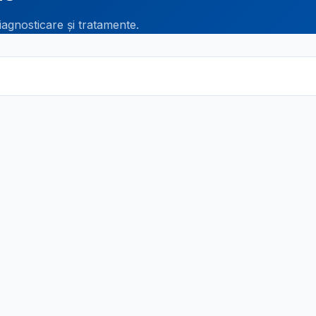
iagnosticare și tratamente.