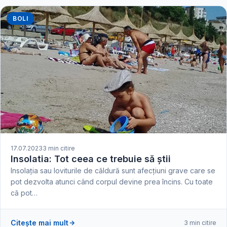
BOLI
17.07.2023
3 min citire
Insolatia: Tot ceea ce trebuie să știi
Insolația sau loviturile de căldură sunt afecțiuni grave care se
pot dezvolta atunci când corpul devine prea încins. Cu toate
că pot…
Citește mai mult
3 min citire