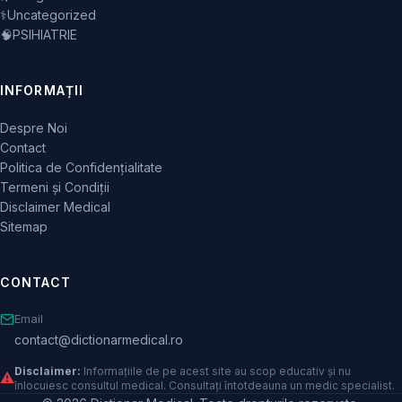
⚕️
Uncategorized
🧠
PSIHIATRIE
INFORMAȚII
Despre Noi
Contact
Politica de Confidențialitate
Termeni și Condiții
Disclaimer Medical
Sitemap
CONTACT
Email
contact@dictionarmedical.ro
Disclaimer:
Informațiile de pe acest site au scop educativ și nu
⚠️
înlocuiesc consultul medical. Consultați întotdeauna un medic specialist.