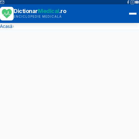
Dictionar
Medical
.ro
ENCICLOPEDIE MEDICALĂ
Acasă
›