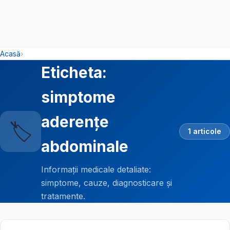
Acasă
›
Eticheta:
simptome
aderențe
🏷️
1 articole
abdominale
Informații medicale detaliate:
simptome, cauze, diagnosticare și
tratamente.