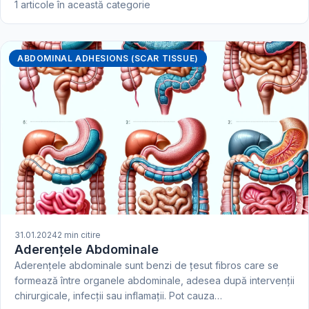
1 articole în această categorie
ABDOMINAL ADHESIONS (SCAR TISSUE)
31.01.2024
2 min citire
Aderențele Abdominale
Aderențele abdominale sunt benzi de țesut fibros care se
formează între organele abdominale, adesea după intervenții
chirurgicale, infecții sau inflamații. Pot cauza…