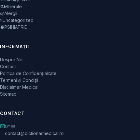
⚗️
MInerale
🌿
Alergii
⚕️
Uncategorized
🧠
PSIHIATRIE
INFORMAȚII
Despre Noi
Contact
Politica de Confidențialitate
Termeni și Condiții
Disclaimer Medical
Sitemap
CONTACT
Email
contact@dictionarmedical.ro