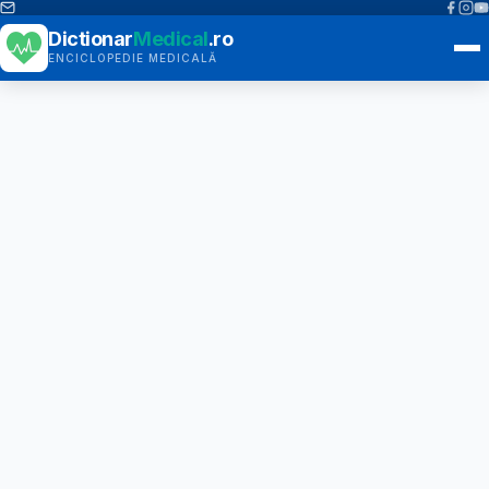
Dictionar
Medical
.ro
ENCICLOPEDIE MEDICALĂ