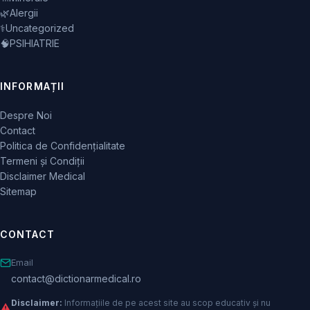
🌿
Alergii
⚕️
Uncategorized
🧠
PSIHIATRIE
INFORMAȚII
Despre Noi
Contact
Politica de Confidențialitate
Termeni și Condiții
Disclaimer Medical
Sitemap
CONTACT
Email
contact@dictionarmedical.ro
Disclaimer:
Informațiile de pe acest site au scop educativ și nu
⚠️