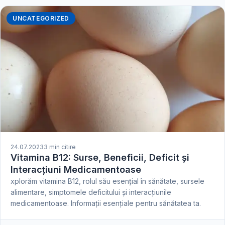
UNCATEGORIZED
24.07.2023
3 min citire
Vitamina B12: Surse, Beneficii, Deficit și
Interacțiuni Medicamentoase
xplorăm vitamina B12, rolul său esențial în sănătate, sursele
alimentare, simptomele deficitului și interacțiunile
medicamentoase. Informații esențiale pentru sănătatea ta.