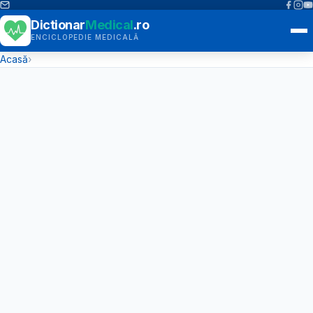
Dictionar
Medical
.ro
ENCICLOPEDIE MEDICALĂ
Acasă
›