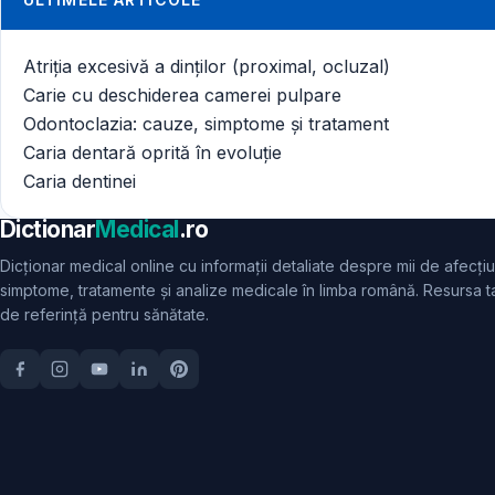
Atriția excesivă a dinților (proximal, ocluzal)
Carie cu deschiderea camerei pulpare
Odontoclazia: cauze, simptome și tratament
Caria dentară oprită în evoluție
Caria dentinei
Dictionar
Medical
.ro
Dicționar medical online cu informații detaliate despre mii de afecțiu
simptome, tratamente și analize medicale în limba română. Resursa t
de referință pentru sănătate.