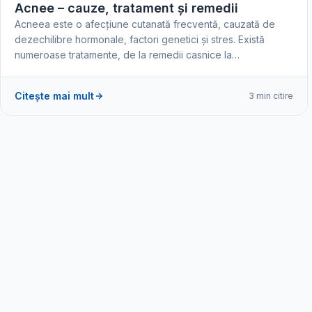
Acnee – cauze, tratament și remedii
Acneea este o afecțiune cutanată frecventă, cauzată de
dezechilibre hormonale, factori genetici și stres. Există
numeroase tratamente, de la remedii casnice la…
Citește mai mult
3 min citire