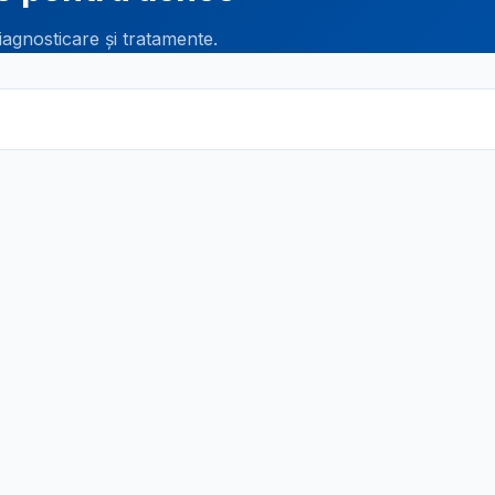
iagnosticare și tratamente.