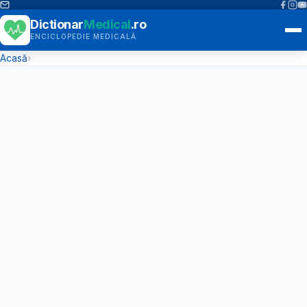
Dictionar
Medical
.ro
ENCICLOPEDIE MEDICALĂ
Acasă
›