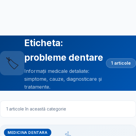
Eticheta:
probleme dentare
🏷️
1 articole
Informații medicale detaliate:
simptome, cauze, diagnosticare și
tratamente.
1 articole în această categorie
MEDICINA DENTARA