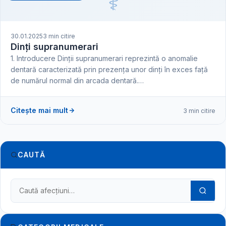
⚕️
30.01.2025
3 min citire
Dinți supranumerari
1. Introducere Dinții supranumerari reprezintă o anomalie
dentară caracterizată prin prezența unor dinți în exces față
de numărul normal din arcada dentară.…
Citește mai mult
3 min citire
CAUTĂ
Caută în dicționarul medical