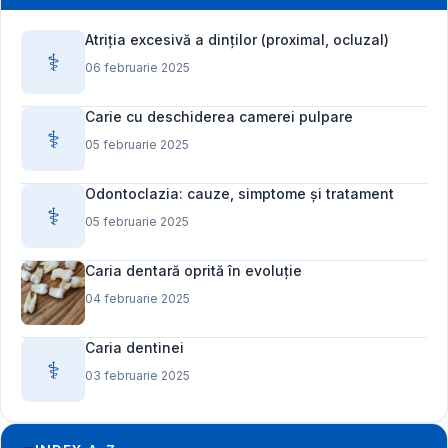
Atriția excesivă a dinților (proximal, ocluzal)
⚕️
06 februarie 2025
Carie cu deschiderea camerei pulpare
⚕️
05 februarie 2025
Odontoclazia: cauze, simptome și tratament
⚕️
05 februarie 2025
Caria dentară oprită în evoluție
04 februarie 2025
Caria dentinei
⚕️
03 februarie 2025