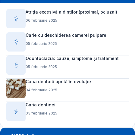
Atriția excesivă a dinților (proximal, ocluzal)
⚕️
06 februarie 2025
Carie cu deschiderea camerei pulpare
⚕️
05 februarie 2025
Odontoclazia: cauze, simptome și tratament
⚕️
05 februarie 2025
Caria dentară oprită în evoluție
04 februarie 2025
Caria dentinei
⚕️
03 februarie 2025