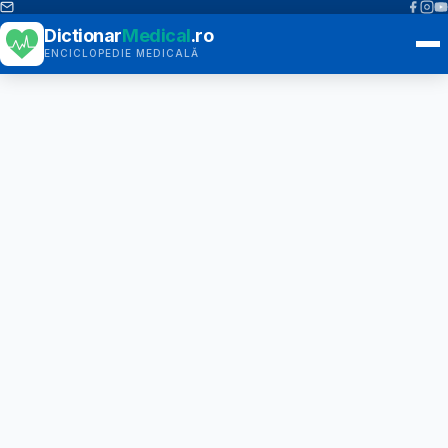
Dictionar
Medical
.ro
ENCICLOPEDIE MEDICALĂ