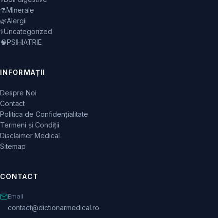
⚗️
MInerale
🌿
Alergii
⚕️
Uncategorized
🧠
PSIHIATRIE
INFORMAȚII
Despre Noi
Contact
Politica de Confidențialitate
Termeni și Condiții
Disclaimer Medical
Sitemap
CONTACT
Email
contact@dictionarmedical.ro