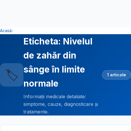
Acasă
›
Eticheta: Nivelul
de zahăr din
sânge în limite
🏷️
1 articole
normale
Informații medicale detaliate:
simptome, cauze, diagnosticare și
tratamente.