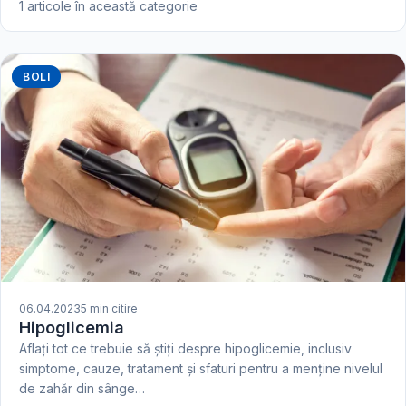
1 articole în această categorie
BOLI
06.04.2023
5 min citire
Hipoglicemia
Aflați tot ce trebuie să știți despre hipoglicemie, inclusiv
simptome, cauze, tratament și sfaturi pentru a menține nivelul
de zahăr din sânge…