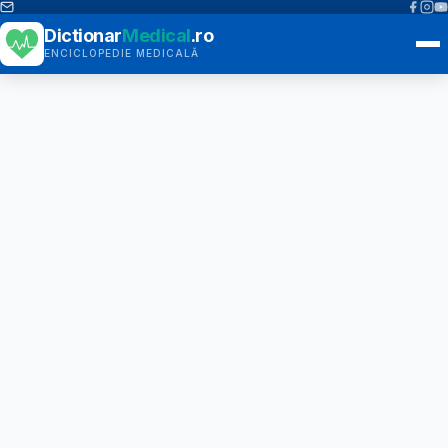
Dictionar
Medical
.ro
ENCICLOPEDIE MEDICALĂ