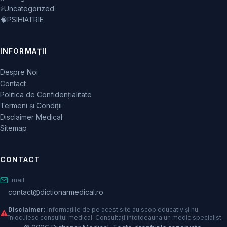
⚕️
Uncategorized
🧠
PSIHIATRIE
INFORMAȚII
Despre Noi
Contact
Politica de Confidențialitate
Termeni și Condiții
Disclaimer Medical
Sitemap
CONTACT
Email
contact@dictionarmedical.ro
Disclaimer:
Informațiile de pe acest site au scop educativ și nu
⚠️
înlocuiesc consultul medical. Consultați întotdeauna un medic specialist.