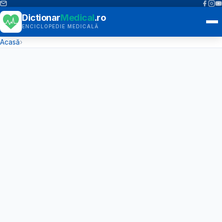
Dictionar
Medical
.ro
ENCICLOPEDIE MEDICALĂ
Acasă
›