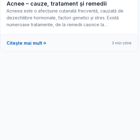
Acnee – cauze, tratament și remedii
Acneea este o afecțiune cutanată frecventă, cauzată de
dezechilibre hormonale, factori genetici și stres. Există
numeroase tratamente, de la remedii casnice la…
Citește mai mult
3 min citire