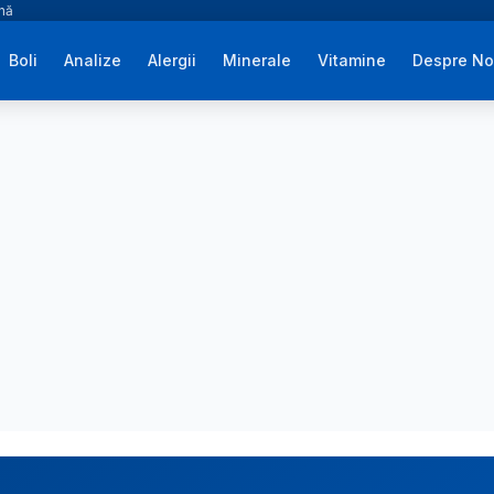
ână
Boli
Analize
Alergii
Minerale
Vitamine
Despre No