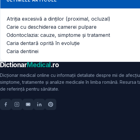
Atriția excesivă a dinților (proximal, ocluzal)
Carie cu deschiderea camerei pulpare
Odontoclazia: cauze, simptome și tratament
Caria dentară oprită în evoluție
Caria dentinei
Dictionar
Medical
.ro
Dicționar medical online cu informații detaliate despre mii de afecțiu
simptome, tratamente și analize medicale în limba română. Resursa t
de referință pentru sănătate.