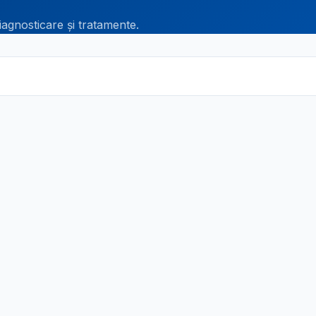
iagnosticare și tratamente.