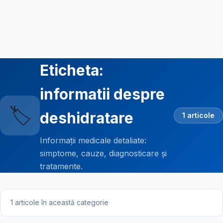
Eticheta:
informatii despre
🏷️
deshidratare
1 articole
Informații medicale detaliate:
simptome, cauze, diagnosticare și
tratamente.
1 articole în această categorie