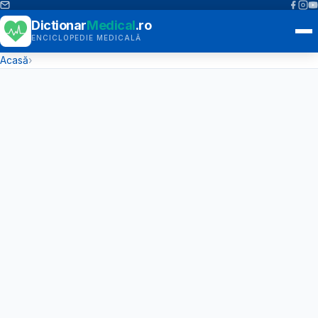
Dictionar
Medical
.ro
ENCICLOPEDIE MEDICALĂ
Acasă
›