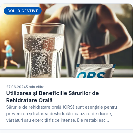
BOLI DIGESTIVE
27.06.2024
5 min citire
Utilizarea și Beneficiile Sărurilor de
Rehidratare Orală
Sărurile de rehidratare orală (ORS) sunt esențiale pentru
prevenirea și tratarea deshidratării cauzate de diaree,
vărsături sau exerciții fizice intense. Ele restabilesc…