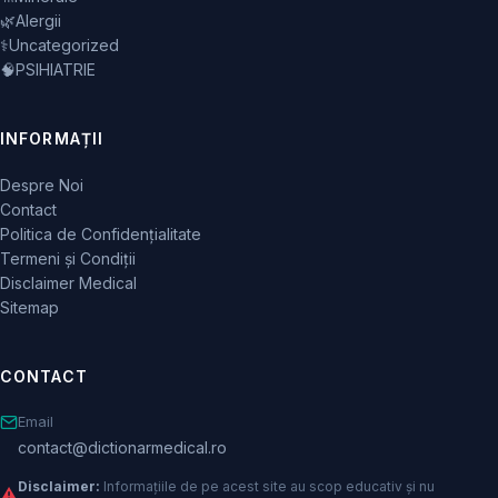
🌿
Alergii
⚕️
Uncategorized
🧠
PSIHIATRIE
INFORMAȚII
Despre Noi
Contact
Politica de Confidențialitate
Termeni și Condiții
Disclaimer Medical
Sitemap
CONTACT
Email
contact@dictionarmedical.ro
Disclaimer:
Informațiile de pe acest site au scop educativ și nu
⚠️