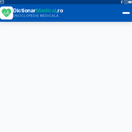
Dictionar
Medical
.ro
ENCICLOPEDIE MEDICALĂ