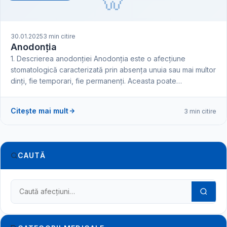
🦷
30.01.2025
3 min citire
Anodonția
1. Descrierea anodonției Anodonția este o afecțiune
stomatologică caracterizată prin absența unuia sau mai multor
dinți, fie temporari, fie permanenți. Aceasta poate…
Citește mai mult
3 min citire
CAUTĂ
Caută în dicționarul medical