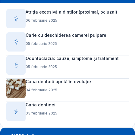
Atriția excesivă a dinților (proximal, ocluzal)
⚕️
06 februarie 2025
Carie cu deschiderea camerei pulpare
⚕️
05 februarie 2025
Odontoclazia: cauze, simptome și tratament
⚕️
05 februarie 2025
Caria dentară oprită în evoluție
04 februarie 2025
Caria dentinei
⚕️
03 februarie 2025