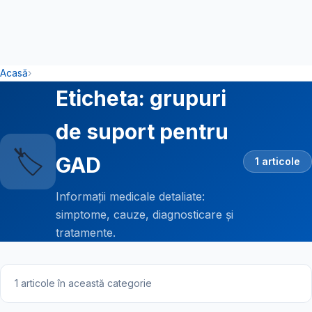
Acasă
›
Eticheta: grupuri
de suport pentru
🏷️
GAD
1 articole
Informații medicale detaliate:
simptome, cauze, diagnosticare și
tratamente.
1 articole în această categorie