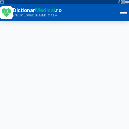
Dictionar
Medical
.ro
ENCICLOPEDIE MEDICALĂ