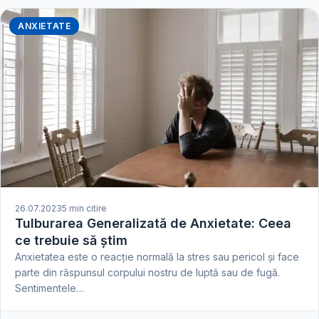
ANXIETATE
26.07.2023
5 min citire
Tulburarea Generalizată de Anxietate: Ceea
ce trebuie să știm
Anxietatea este o reacție normală la stres sau pericol și face
parte din răspunsul corpului nostru de luptă sau de fugă.
Sentimentele…