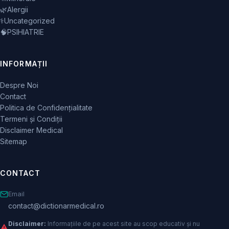
🌿
Alergii
⚕️
Uncategorized
🧠
PSIHIATRIE
INFORMAȚII
Despre Noi
Contact
Politica de Confidențialitate
Termeni și Condiții
Disclaimer Medical
Sitemap
CONTACT
Email
contact@dictionarmedical.ro
Disclaimer:
Informațiile de pe acest site au scop educativ și nu
⚠️