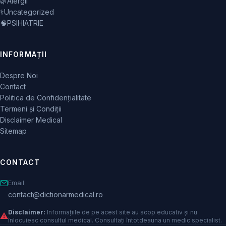
🌿
Alergii
⚕️
Uncategorized
🧠
PSIHIATRIE
INFORMAȚII
Despre Noi
Contact
Politica de Confidențialitate
Termeni și Condiții
Disclaimer Medical
Sitemap
CONTACT
Email
contact@dictionarmedical.ro
Disclaimer:
Informațiile de pe acest site au scop educativ și nu
⚠️
înlocuiesc consultul medical. Consultați întotdeauna un medic specialist.