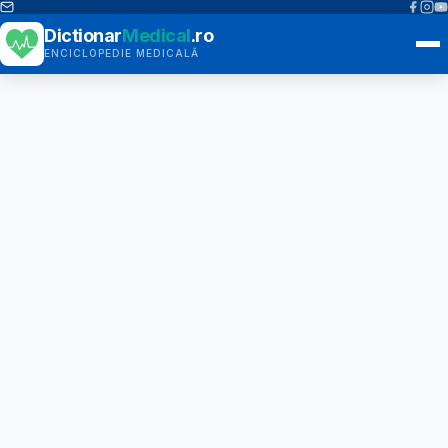
Dictionar
Medical
.ro
ENCICLOPEDIE MEDICALĂ