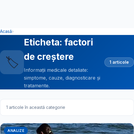
Acasă
›
Eticheta: factori
de creștere
🏷️
1 articole
Informații medicale detaliate:
simptome, cauze, diagnosticare și
tratamente.
1 articole în această categorie
ANALIZE