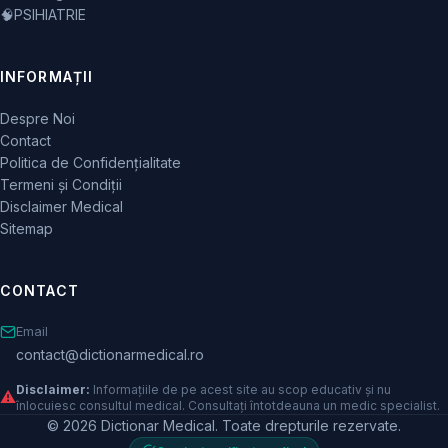
🧠
PSIHIATRIE
INFORMAȚII
Despre Noi
Contact
Politica de Confidențialitate
Termeni și Condiții
Disclaimer Medical
Sitemap
CONTACT
Email
contact@dictionarmedical.ro
Disclaimer:
Informațiile de pe acest site au scop educativ și nu
⚠️
înlocuiesc consultul medical. Consultați întotdeauna un medic specialist.
© 2026 Dictionar Medical. Toate drepturile rezervate.