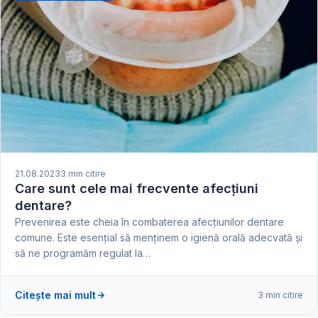
21.08.2023
3 min citire
Care sunt cele mai frecvente afecțiuni
dentare?
Prevenirea este cheia în combaterea afecțiunilor dentare
comune. Este esențial să menținem o igienă orală adecvată și
să ne programăm regulat la…
Citește mai mult
3 min citire