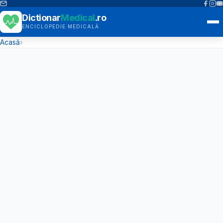
Dictionar
Medical
.ro
ENCICLOPEDIE MEDICALĂ
Acasă
›