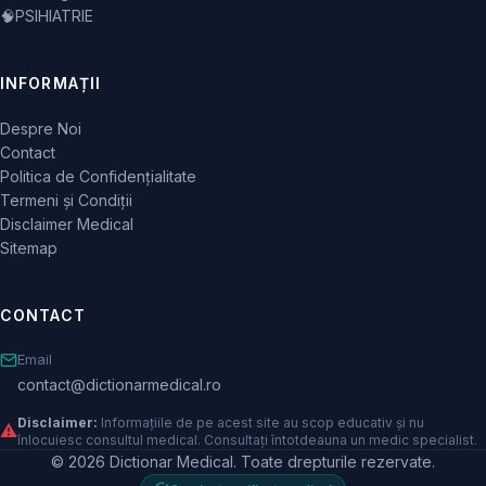
🧠
PSIHIATRIE
INFORMAȚII
Despre Noi
Contact
Politica de Confidențialitate
Termeni și Condiții
Disclaimer Medical
Sitemap
CONTACT
Email
contact@dictionarmedical.ro
Disclaimer:
Informațiile de pe acest site au scop educativ și nu
⚠️
înlocuiesc consultul medical. Consultați întotdeauna un medic specialist.
© 2026 Dictionar Medical. Toate drepturile rezervate.