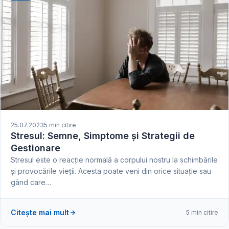
25.07.2023
5 min citire
Stresul: Semne, Simptome și Strategii de
Gestionare
Stresul este o reacție normală a corpului nostru la schimbările
și provocările vieții. Acesta poate veni din orice situație sau
gând care…
Citește mai mult
5 min citire