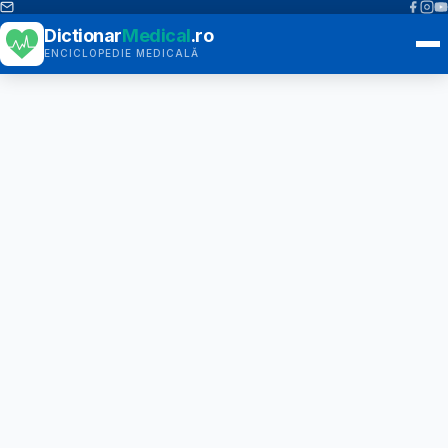
Dictionar
Medical
.ro
ENCICLOPEDIE MEDICALĂ