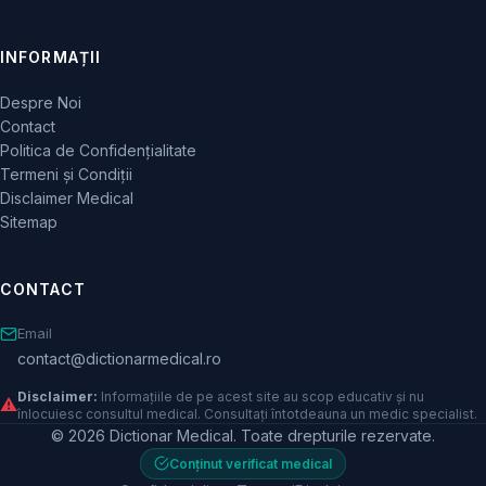
INFORMAȚII
Despre Noi
Contact
Politica de Confidențialitate
Termeni și Condiții
Disclaimer Medical
Sitemap
CONTACT
Email
contact@dictionarmedical.ro
Disclaimer:
Informațiile de pe acest site au scop educativ și nu
⚠️
înlocuiesc consultul medical. Consultați întotdeauna un medic specialist.
© 2026 Dictionar Medical. Toate drepturile rezervate.
Conținut verificat medical