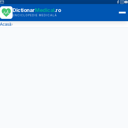
Dictionar
Medical
.ro
ENCICLOPEDIE MEDICALĂ
Acasă
›