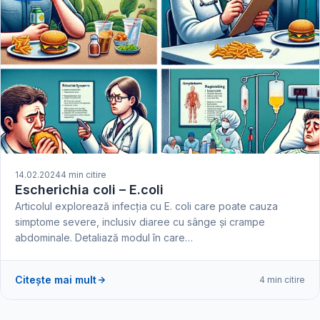
14.02.2024
4 min citire
Escherichia coli – E.coli
Articolul explorează infecția cu E. coli care poate cauza
simptome severe, inclusiv diaree cu sânge și crampe
abdominale. Detaliază modul în care…
Citește mai mult
4 min citire