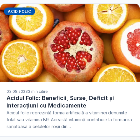
ACID FOLIC
03.08.2023
3 min citire
Acidul Folic: Beneficii, Surse, Deficit și
Interacțiuni cu Medicamente
Acidul folic reprezintă forma artificială a vitaminei denumite
folat sau vitamina B9. Această vitamină contribuie la formarea
sănătoasă a celulelor roșii din…