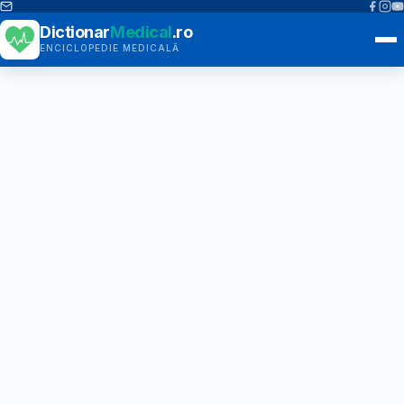
Dictionar
Medical
.ro
ENCICLOPEDIE MEDICALĂ