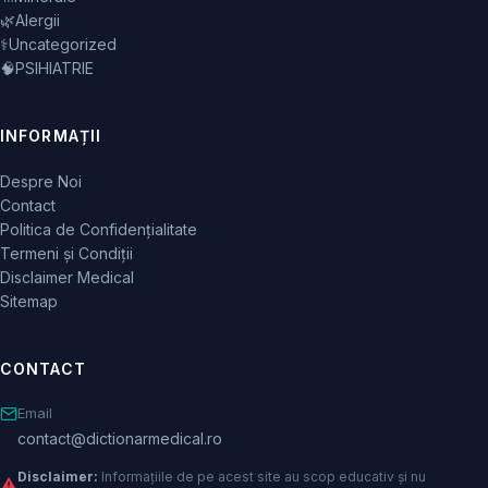
🌿
Alergii
⚕️
Uncategorized
🧠
PSIHIATRIE
INFORMAȚII
Despre Noi
Contact
Politica de Confidențialitate
Termeni și Condiții
Disclaimer Medical
Sitemap
CONTACT
Email
contact@dictionarmedical.ro
Disclaimer:
Informațiile de pe acest site au scop educativ și nu
⚠️