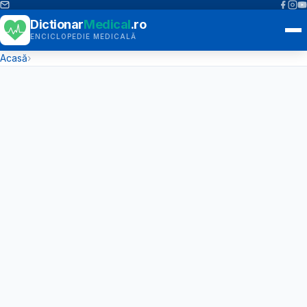
Dictionar
Medical
.ro
ENCICLOPEDIE MEDICALĂ
Acasă
›