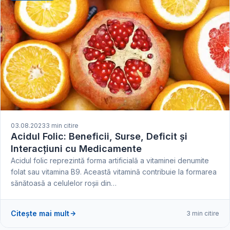
03.08.2023
3 min citire
Acidul Folic: Beneficii, Surse, Deficit și
Interacțiuni cu Medicamente
Acidul folic reprezintă forma artificială a vitaminei denumite
folat sau vitamina B9. Această vitamină contribuie la formarea
sănătoasă a celulelor roșii din…
Citește mai mult
3 min citire