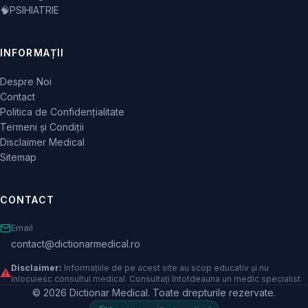
🧠
PSIHIATRIE
INFORMAȚII
Despre Noi
Contact
Politica de Confidențialitate
Termeni și Condiții
Disclaimer Medical
Sitemap
CONTACT
Email
contact@dictionarmedical.ro
Disclaimer:
Informațiile de pe acest site au scop educativ și nu
⚠️
înlocuiesc consultul medical. Consultați întotdeauna un medic specialist.
© 2026 Dictionar Medical. Toate drepturile rezervate.