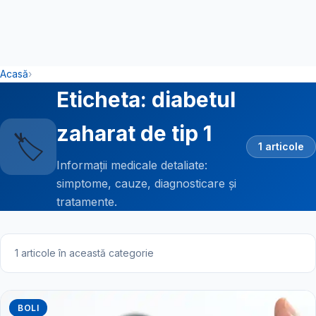
Acasă
›
Eticheta: diabetul
zaharat de tip 1
🏷️
1 articole
Informații medicale detaliate:
simptome, cauze, diagnosticare și
tratamente.
1 articole în această categorie
BOLI