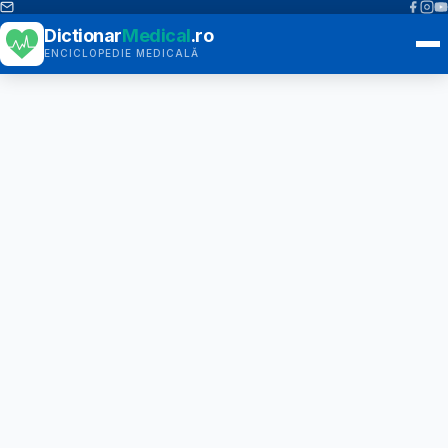
Dictionar
Medical
.ro
ENCICLOPEDIE MEDICALĂ