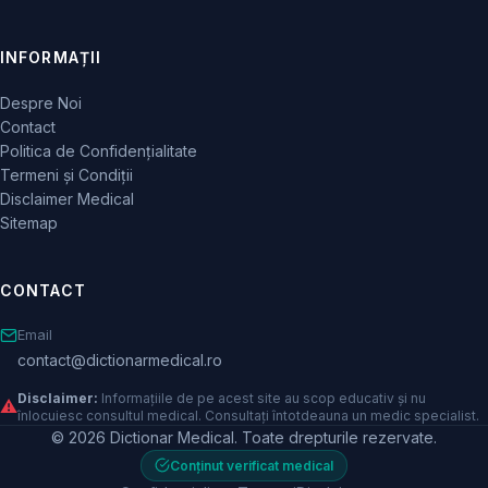
INFORMAȚII
Despre Noi
Contact
Politica de Confidențialitate
Termeni și Condiții
Disclaimer Medical
Sitemap
CONTACT
Email
contact@dictionarmedical.ro
Disclaimer:
Informațiile de pe acest site au scop educativ și nu
⚠️
înlocuiesc consultul medical. Consultați întotdeauna un medic specialist.
© 2026 Dictionar Medical. Toate drepturile rezervate.
Conținut verificat medical