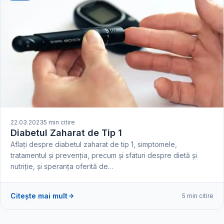
22.03.2023
5 min citire
Diabetul Zaharat de Tip 1
Aflați despre diabetul zaharat de tip 1, simptomele,
tratamentul și prevenția, precum și sfaturi despre dietă și
nutriție, și speranța oferită de…
Citește mai mult
5 min citire