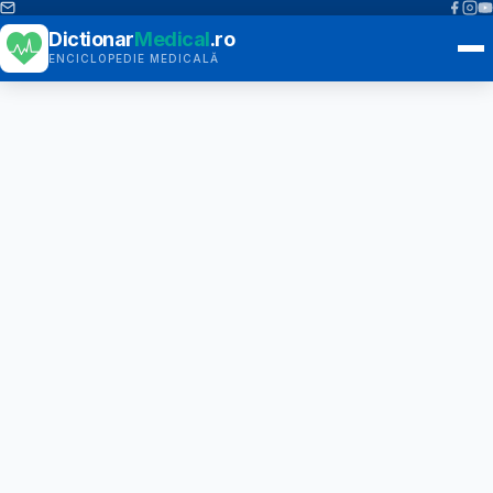
Dictionar
Medical
.ro
ENCICLOPEDIE MEDICALĂ