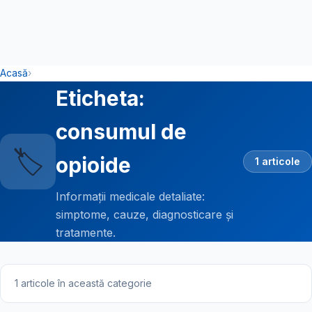
Acasă
›
Eticheta:
consumul de
🏷️
opioide
1 articole
Informații medicale detaliate:
simptome, cauze, diagnosticare și
tratamente.
1 articole în această categorie