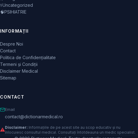
⚕️
Uncategorized
🧠
PSIHIATRIE
INFORMAȚII
Despre Noi
Contact
Politica de Confidențialitate
Termeni și Condiții
Disclaimer Medical
Sitemap
CONTACT
Email
contact@dictionarmedical.ro
Disclaimer:
Informațiile de pe acest site au scop educativ și nu
⚠️
înlocuiesc consultul medical. Consultați întotdeauna un medic specialist.