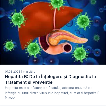
01.08.2023
4 min citire
Hepatita B: De la Înțelegere și Diagnostic la
Tratament și Prevenție
Hepatita este o inflamație a ficatului, adesea cauzată de
infecția cu unul dintre virusurile hepatitei, cum ar fi hepatita B.
În mod…