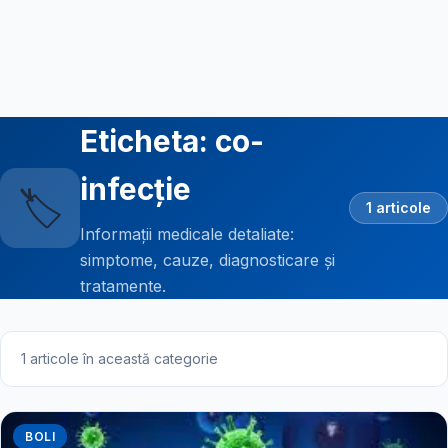
Eticheta: co-
infecție
🏷️
1 articole
Informații medicale detaliate:
simptome, cauze, diagnosticare și
tratamente.
1 articole în această categorie
BOLI