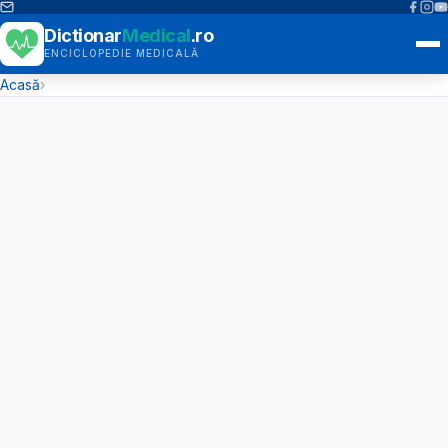
Dictionar
Medical
.ro
ENCICLOPEDIE MEDICALĂ
Acasă
›