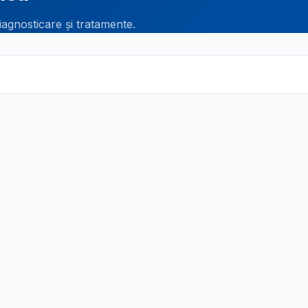
iagnosticare și tratamente.