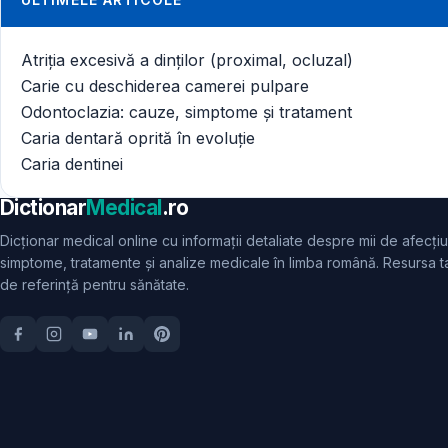
Atriția excesivă a dinților (proximal, ocluzal)
Carie cu deschiderea camerei pulpare
Odontoclazia: cauze, simptome și tratament
Caria dentară oprită în evoluție
Caria dentinei
Dictionar
Medical
.ro
Dicționar medical online cu informații detaliate despre mii de afecțiu
simptome, tratamente și analize medicale în limba română. Resursa t
de referință pentru sănătate.