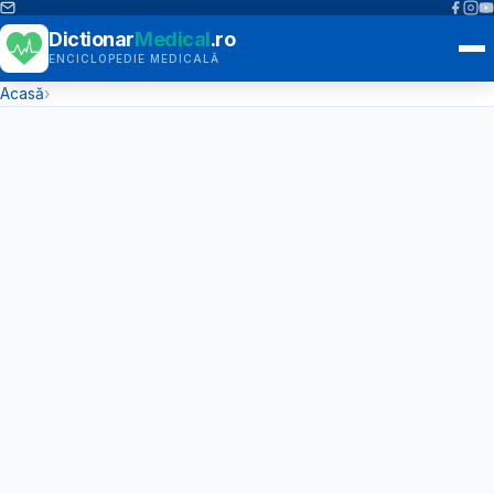
Dictionar
Medical
.ro
ENCICLOPEDIE MEDICALĂ
Acasă
›