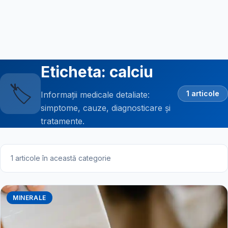
Eticheta: calciu
🏷️
1 articole
Informații medicale detaliate:
simptome, cauze, diagnosticare și
tratamente.
1 articole în această categorie
MINERALE