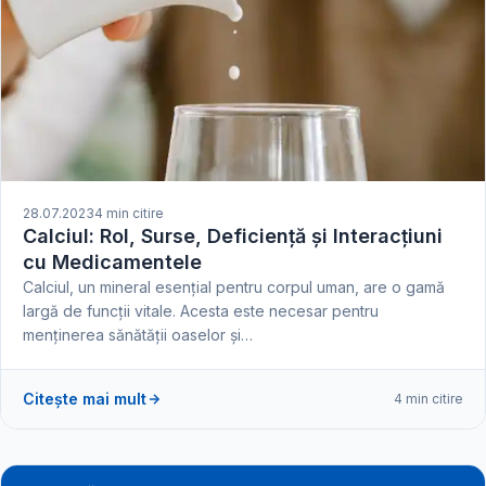
28.07.2023
4 min citire
Calciul: Rol, Surse, Deficiență și Interacțiuni
cu Medicamentele
Calciul, un mineral esențial pentru corpul uman, are o gamă
largă de funcții vitale. Acesta este necesar pentru
menținerea sănătății oaselor și…
Citește mai mult
4 min citire