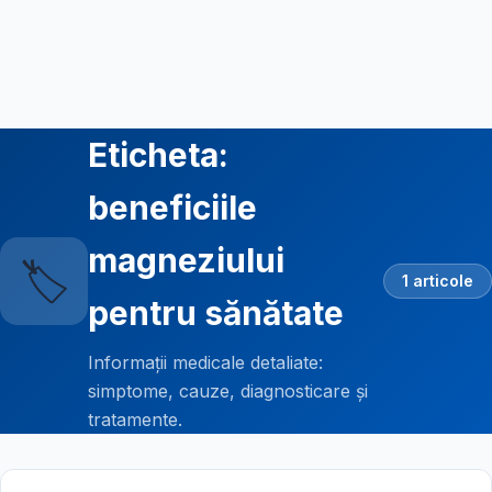
Eticheta:
beneficiile
magneziului
🏷️
1 articole
pentru sănătate
Informații medicale detaliate:
simptome, cauze, diagnosticare și
tratamente.