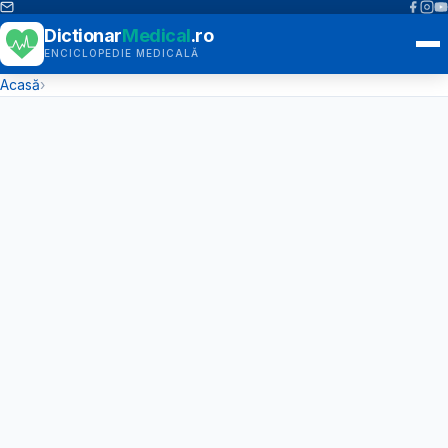
Dictionar
Medical
.ro
ENCICLOPEDIE MEDICALĂ
Acasă
›