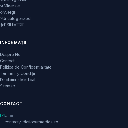
⚗️
MInerale
🌿
Alergii
⚕️
Uncategorized
🧠
PSIHIATRIE
INFORMAȚII
Despre Noi
Contact
Politica de Confidențialitate
Termeni și Condiții
Disclaimer Medical
Sitemap
CONTACT
Email
contact@dictionarmedical.ro