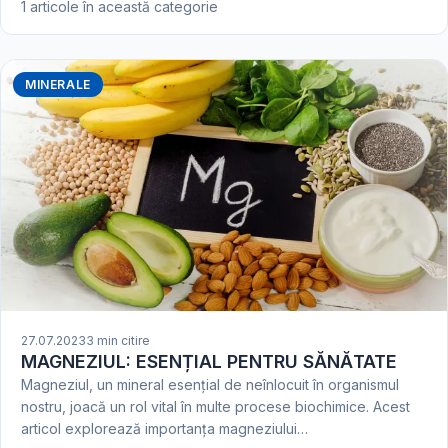
1 articole în această categorie
MINERALE
27.07.2023
3 min citire
MAGNEZIUL: ESENȚIAL PENTRU SĂNĂTATE
Magneziul, un mineral esențial de neînlocuit în organismul
nostru, joacă un rol vital în multe procese biochimice. Acest
articol explorează importanța magneziului…