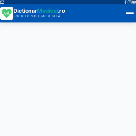
Dictionar
Medical
.ro
ENCICLOPEDIE MEDICALĂ