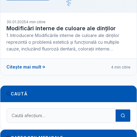
⚕️
30.01.2025
4 min citire
Modificări interne de culoare ale dinților
1. Introducere Modificările interne de culoare ale dinților
reprezintă o problemă estetică și funcțională cu multiple
cauze, incluzând fluoroză dentară, colorații interne…
Citește mai mult
4 min citire
CAUTĂ
Caută în dicționarul medical