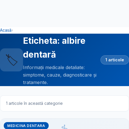
Acasă
›
Eticheta: albire
dentară
🏷️
1 articole
Informații medicale detaliate:
simptome, cauze, diagnosticare și
tratamente.
1 articole în această categorie
MEDICINA DENTARA