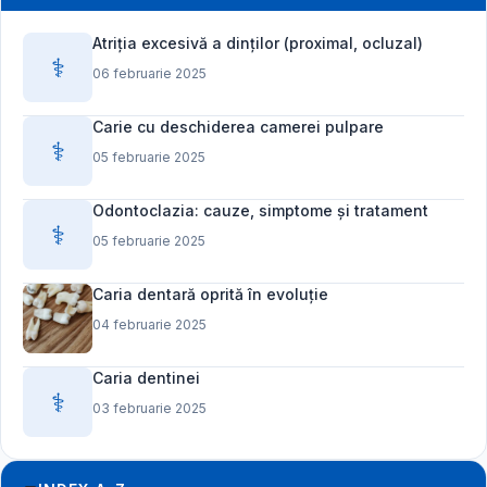
Atriția excesivă a dinților (proximal, ocluzal)
⚕️
06 februarie 2025
Carie cu deschiderea camerei pulpare
⚕️
05 februarie 2025
Odontoclazia: cauze, simptome și tratament
⚕️
05 februarie 2025
Caria dentară oprită în evoluție
04 februarie 2025
Caria dentinei
⚕️
03 februarie 2025