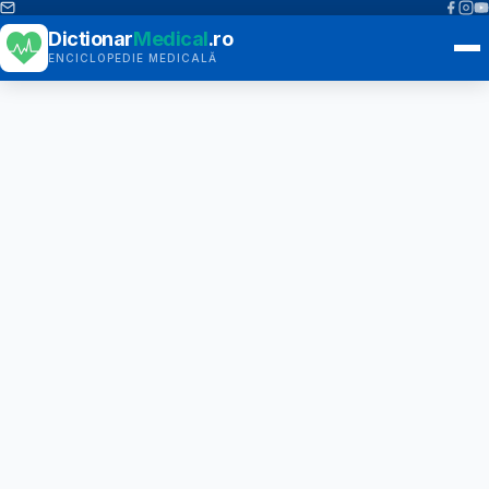
Dictionar
Medical
.ro
ENCICLOPEDIE MEDICALĂ