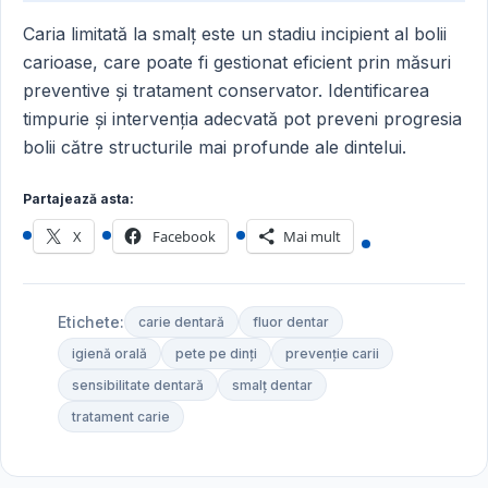
Caria limitată la smalț este un stadiu incipient al bolii
carioase, care poate fi gestionat eficient prin măsuri
preventive și tratament conservator. Identificarea
timpurie și intervenția adecvată pot preveni progresia
bolii către structurile mai profunde ale dintelui.
Partajează asta:
X
Facebook
Mai mult
Etichete:
carie dentară
fluor dentar
igienă orală
pete pe dinți
prevenție carii
sensibilitate dentară
smalț dentar
tratament carie