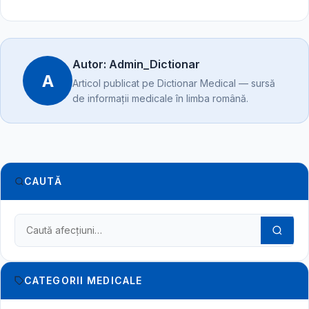
Autor: Admin_Dictionar
A
Articol publicat pe Dictionar Medical — sursă
de informații medicale în limba română.
CAUTĂ
Caută în dicționarul medical
CATEGORII MEDICALE