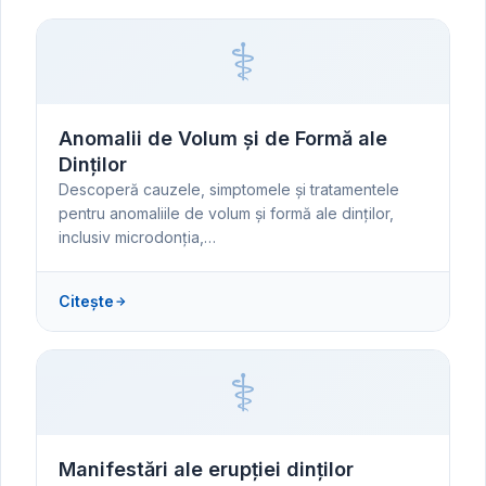
⚕️
Anomalii de Volum și de Formă ale
Dinților
Descoperă cauzele, simptomele și tratamentele
pentru anomaliile de volum și formă ale dinților,
inclusiv microdonția,…
Citește
⚕️
Manifestări ale erupției dinților