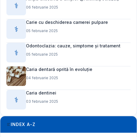
⚕️
06 februarie 2025
Carie cu deschiderea camerei pulpare
⚕️
05 februarie 2025
Odontoclazia: cauze, simptome și tratament
⚕️
05 februarie 2025
Caria dentară oprită în evoluție
04 februarie 2025
Caria dentinei
⚕️
03 februarie 2025
INDEX A-Z