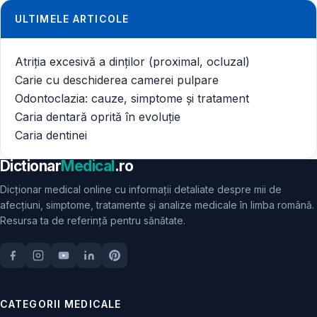
ULTIMELE ARTICOLE
Atriția excesivă a dinților (proximal, ocluzal)
Carie cu deschiderea camerei pulpare
Odontoclazia: cauze, simptome și tratament
Caria dentară oprită în evoluție
Caria dentinei
Dictionar
Medical
.ro
Dicționar medical online cu informații detaliate despre mii de
afecțiuni, simptome, tratamente și analize medicale în limba română.
Resursa ta de referință pentru sănătate.
CATEGORII MEDICALE