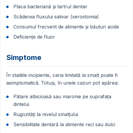
Placa bacteriană și tartrul dentar
Scăderea fluxului salivar (xerostomia)
Consumul frecvent de alimente și băuturi acide
Deficiențe de fluor
Simptome
În stadiile incipiente, caria limitată la smalț poate fi
asimptomatică. Totuși, în unele cazuri pot apărea:
Pătare albicioasă sau maronie pe suprafața
dintelui
Rugozități la nivelul smalțului
Sensibilitate dentară la alimente reci sau dulci