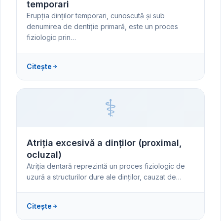
temporari
Erupția dinților temporari, cunoscută și sub
denumirea de dentiție primară, este un proces
fiziologic prin…
Citește
⚕️
Atriția excesivă a dinților (proximal,
ocluzal)
Atriția dentară reprezintă un proces fiziologic de
uzură a structurilor dure ale dinților, cauzat de…
Citește