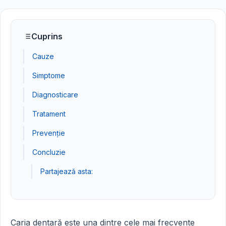
Cuprins
Cauze
Simptome
Diagnosticare
Tratament
Prevenție
Concluzie
Partajează asta:
Caria dentară este una dintre cele mai frecvente