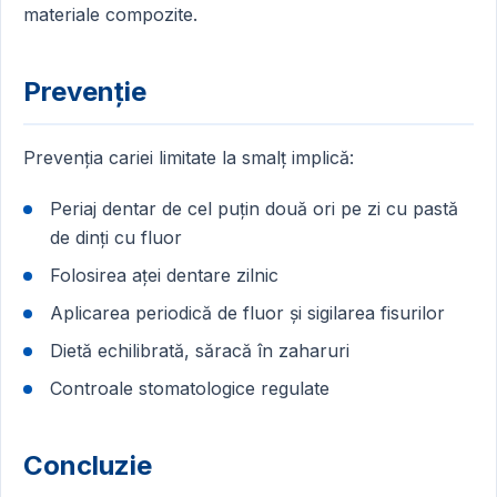
materiale compozite.
Prevenție
Prevenția cariei limitate la smalț implică:
Periaj dentar de cel puțin două ori pe zi cu pastă
de dinți cu fluor
Folosirea aței dentare zilnic
Aplicarea periodică de fluor și sigilarea fisurilor
Dietă echilibrată, săracă în zaharuri
Controale stomatologice regulate
Concluzie