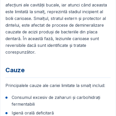
afecțiuni ale cavității bucale, iar atunci când aceasta
este limitată la smalț, reprezintă stadiul incipient al
bolii carioase. Smalțul, stratul extern și protector al
dintelui, este afectat de procese de demineralizare
cauzate de acizii produși de bacteriile din placa
dentară. În această fază, leziunile carioase sunt
reversibile dacă sunt identificate și tratate
corespunzător.
Cauze
Principalele cauze ale cariei limitate la smalț includ:
Consumul excesiv de zaharuri și carbohidrați
fermentabili
Igienă orală deficitară