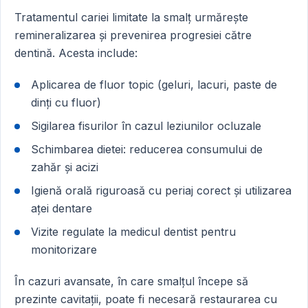
Tratamentul cariei limitate la smalț urmărește
remineralizarea și prevenirea progresiei către
dentină. Acesta include:
Aplicarea de fluor topic (geluri, lacuri, paste de
dinți cu fluor)
Sigilarea fisurilor în cazul leziunilor ocluzale
Schimbarea dietei: reducerea consumului de
zahăr și acizi
Igienă orală riguroasă cu periaj corect și utilizarea
aței dentare
Vizite regulate la medicul dentist pentru
monitorizare
În cazuri avansate, în care smalțul începe să
prezinte cavitații, poate fi necesară restaurarea cu