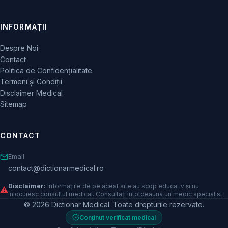
INFORMAȚII
Despre Noi
Contact
Politica de Confidențialitate
Termeni și Condiții
Disclaimer Medical
Sitemap
CONTACT
Email
contact@dictionarmedical.ro
Disclaimer:
Informațiile de pe acest site au scop educativ și nu
⚠️
înlocuiesc consultul medical. Consultați întotdeauna un medic specialist.
© 2026 Dictionar Medical. Toate drepturile rezervate.
Conținut verificat medical