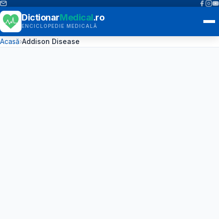
Dictionar
Medical
.ro
ENCICLOPEDIE MEDICALĂ
Acasă
›
Addison Disease