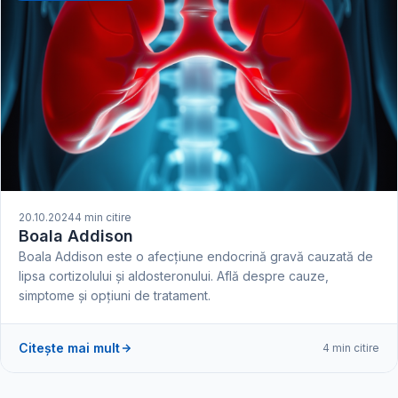
20.10.2024
4 min citire
Boala Addison
Boala Addison este o afecțiune endocrină gravă cauzată de
lipsa cortizolului și aldosteronului. Află despre cauze,
simptome și opțiuni de tratament.
Citește mai mult
4 min citire